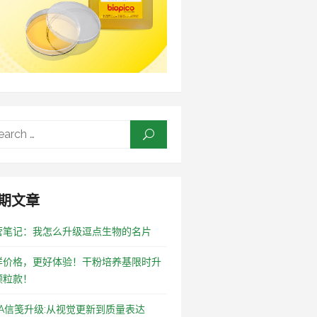
Search
SEARCH
for:
期文章
营笔记：我怎么升级逗点生物的名片
样价格，更好体验！干粉培养基限时升
颗粒款！
OA信笺升级:从视觉更新到质量表达