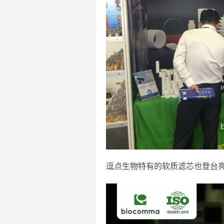
逗点生物特有的软质滤芯也登台