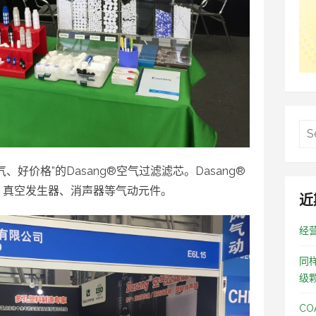
好价格”的Dasang®空气过滤滤芯。Dasang®
、真空发生器、消声器等气动元件。
近
经
同
级
C