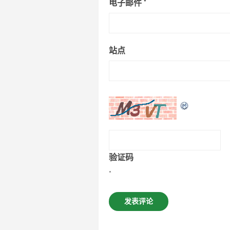
电子邮件
*
站点
验证码
*