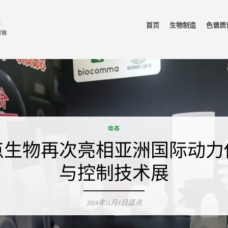
首页
生物制造
色谱质
动态
点生物再次亮相亚洲国际动力
与控制技术展
Posted
2018年11月8日
Author
逗点
on