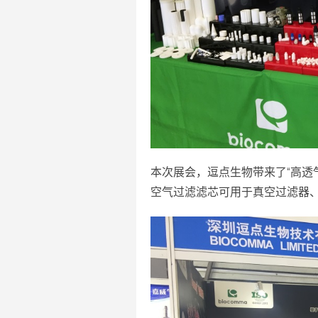
本次展会，逗点生物带来了“高透气、
空气过滤滤芯可用于真空过滤器