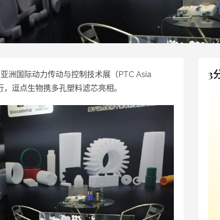
3
的亚洲国际动力传动与控制技术展（PTC Asia
举行，逗点生物携多孔塑料滤芯亮相。