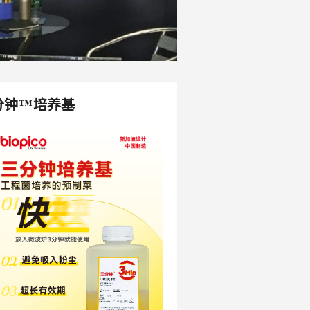
分钟™培养基