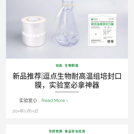
动态
,
生物制造
新品推荐|逗点生物耐高温组培封口
膜，实验室必拿神器
实验室小 …
Read More ›
Posted
2024年11月14日
on
农药检测
,
食品安全应用