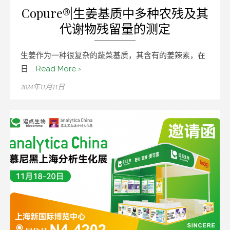
Copure®|生姜基质中多种农残及其
代谢物残留量的测定
生姜作为一种很复杂的蔬菜基质，其含有的姜辣素，在
日 …
Read More ›
Posted
2024年11月11日
on