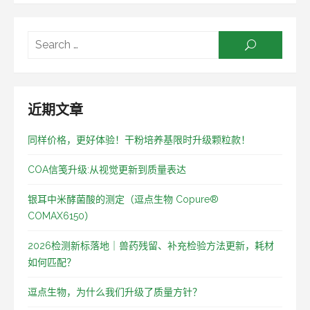
Searc
SEARCH
for:
近期文章
同样价格，更好体验！干粉培养基限时升级颗粒款！
COA信笺升级:从视觉更新到质量表达
银耳中米酵菌酸的测定（逗点生物 Copure®
COMAX6150）
2026检测新标落地｜兽药残留、补充检验方法更新，耗材
如何匹配？
逗点生物，为什么我们升级了质量方针？