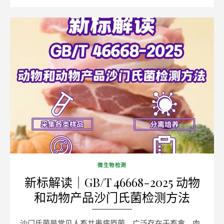
on
微生物检测
新标解读｜GB/T 46668-2025 动物
和动物产品沙门氏菌检测方法
沙门氏菌是常见人畜共患病原菌，广泛存在于畜禽、肉