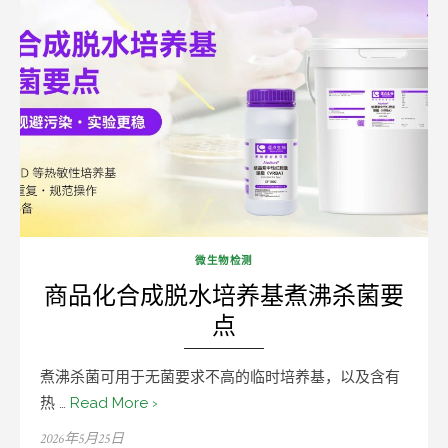
微生物检测
商品化合成脱水培养基煮沸杀菌要
点
煮沸杀菌可用于无菌要求不高的临时培养基，以及含有
热 …
Read More ›
Posted
2026年5月25日