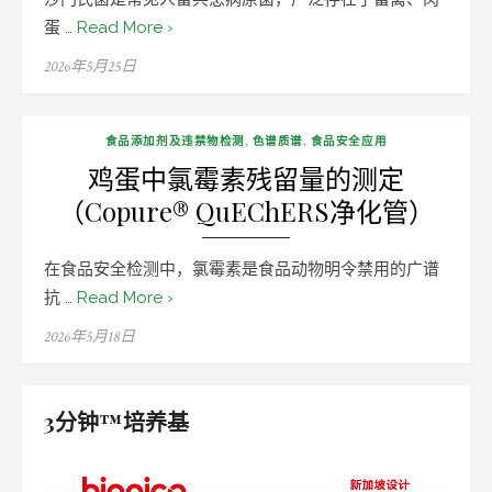
蛋 …
Read More ›
Posted
2026年5月25日
on
食品添加剂及违禁物检测
,
色谱质谱
,
食品安全应用
鸡蛋中氯霉素残留量的测定
（Copure® QuEChERS净化管）
在食品安全检测中，氯霉素是食品动物明令禁用的广谱
抗 …
Read More ›
Posted
2026年5月18日
on
3分钟™培养基