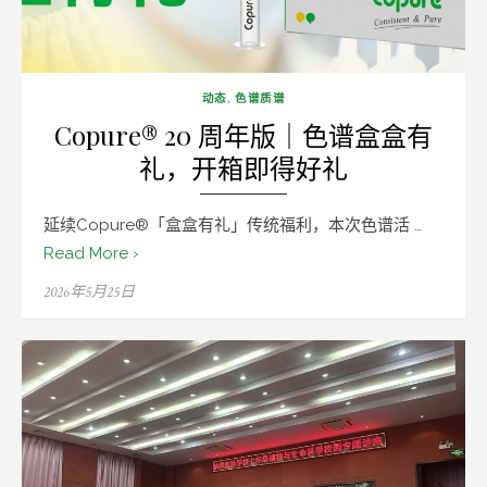
动态
,
色谱质谱
Copure® 20 周年版｜色谱盒盒有
礼，开箱即得好礼
延续Copure®「盒盒有礼」传统福利，本次色谱活 …
Read More ›
Posted
2026年5月25日
on