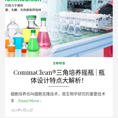
生物制造
CommaClean®三角培养摇瓶 | 瓶
体设计特点大解析！
细胞培养也叫细胞克隆技术，是生物学研究的重要技术
手 …
Read More ›
Posted
2023年5月26日
on