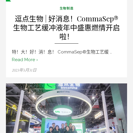
生物制造
逗点生物 | 好消息！CommaSep®
生物工艺缓冲液年中盛惠燃情开启
啦！
特！大！好！消！息！ CommaSep®生物工艺缓 …
Read More ›
Posted
2023年5月31日
on