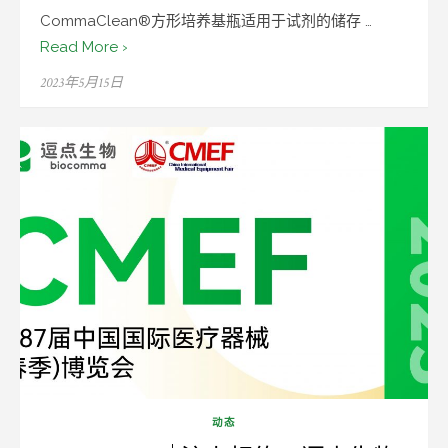
CommaClean®方形培养基瓶适用于试剂的储存 …
Read More ›
Posted
2023年5月15日
on
动态