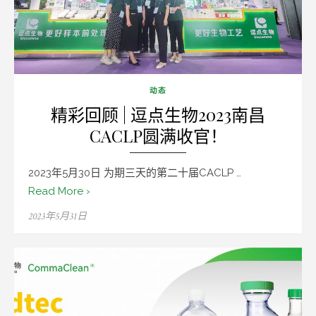
动态
精彩回顾 | 逗点生物2023南昌
CACLP圆满收官！
2023年5月30日 为期三天的第二十届CACLP …
Read More ›
Posted
2023年5月31日
on