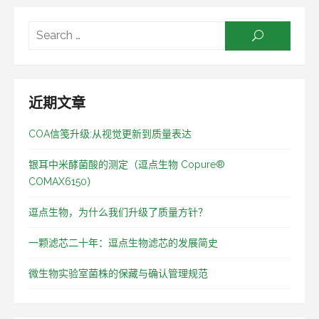
Searc
SEARCH
for:
近期文章
COA信笺升级:从视觉更新到质量表达
银耳中米酵菌酸的测定（逗点生物 Copure®
COMAX6150）
逗点生物，为什么我们升级了质量方针？
一颗滤芯二十年：逗点生物滤芯的发展简史
微生物实验室菌株的保藏与确认管理规范