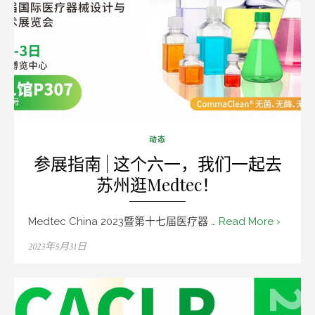
动态
参展指南 | 这个六一，我们一起去
苏州逛Medtec！
Medtec China 2023暨第十七届医疗器 …
Read More ›
Posted
2023年5月31日
on