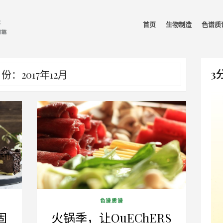
首页
生物制造
色谱质
3
份：2017年12月
色谱质谱
固
火锅季，让QuEChERS