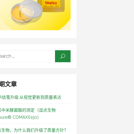
Search
SEARCH
for:
期文章
OA信笺升级:从视觉更新到质量表达
耳中米酵菌酸的测定（逗点生物
pure® COMAX6150）
点生物，为什么我们升级了质量方针？