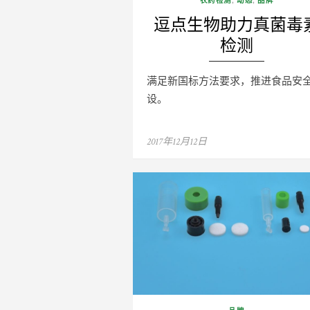
逗点生物助力真菌毒
检测
满足新国标方法要求，推进食品安
设。
Posted
2017年12月12日
on