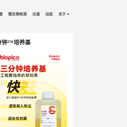
谱
微生物检测
过滤
动态
关于
分钟™培养基