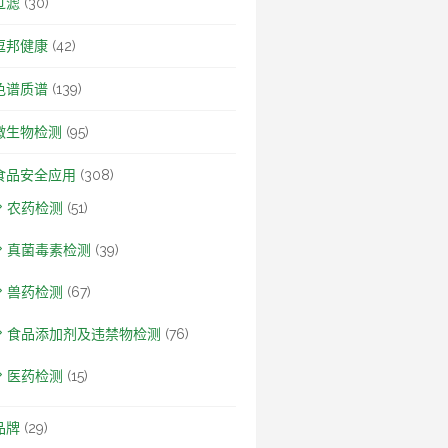
过滤
(30)
逗邦健康
(42)
色谱质谱
(139)
微生物检测
(95)
食品安全应用
(308)
农药检测
(51)
真菌毒素检测
(39)
兽药检测
(67)
食品添加剂及违禁物检测
(76)
医药检测
(15)
品牌
(29)