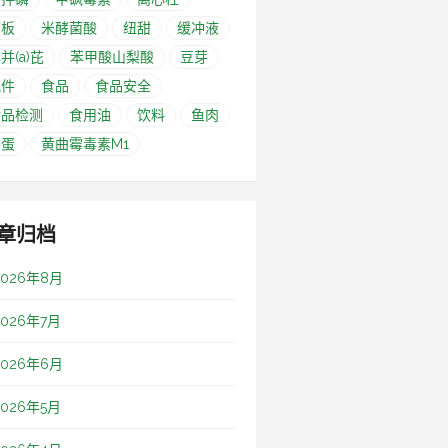
筛板
米酵菌酸
纽甜
缓冲液
并(a)芘
苯甲酸山梨酸
豆芽
配件
食品
食品安全
食品检测
食用油
饮料
鱼肉
鸭蛋
黄曲霉毒素M1
章归档
2026年8月
2026年7月
2026年6月
2026年5月