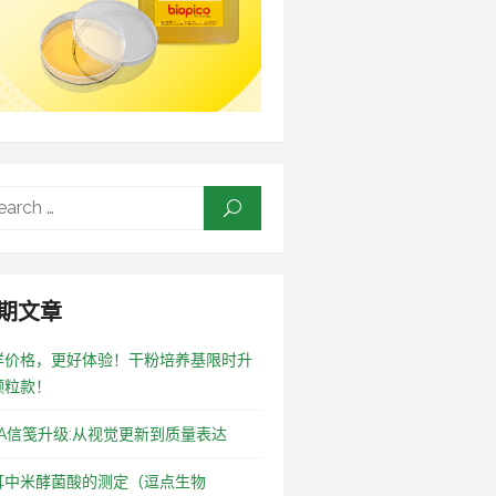
Search
SEARCH
for:
期文章
样价格，更好体验！干粉培养基限时升
颗粒款！
OA信笺升级:从视觉更新到质量表达
耳中米酵菌酸的测定（逗点生物