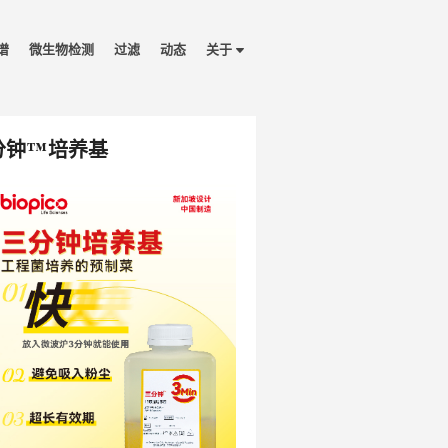
谱
微生物检测
过滤
动态
关于
分钟™培养基