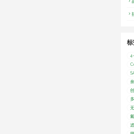
标
4
C
S