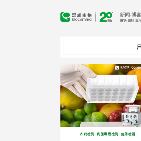
Skip
to
content
月
农药检测
,
真菌毒素检测
,
兽药检测