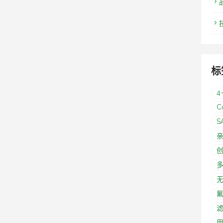
标
4
C
S