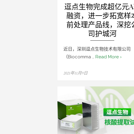
逗点生物完成超亿元A
融资，进一步拓宽样
前处理产品线，深挖
司护城河
近日，深圳逗点生物技术有限公司
（Biocomma …
Read More ›
Posted
2021年11月9日
on