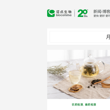
Skip
to
content
月
农药检测
,
兽药检测