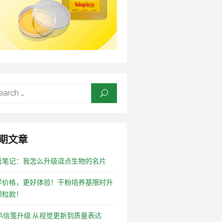
Search
SEARCH
for:
期文章
营笔记：我怎么升级逗点生物的名片
样价格，更好体验！干粉培养基限时升
颗粒款！
OA信笺升级:从视觉更新到质量表达