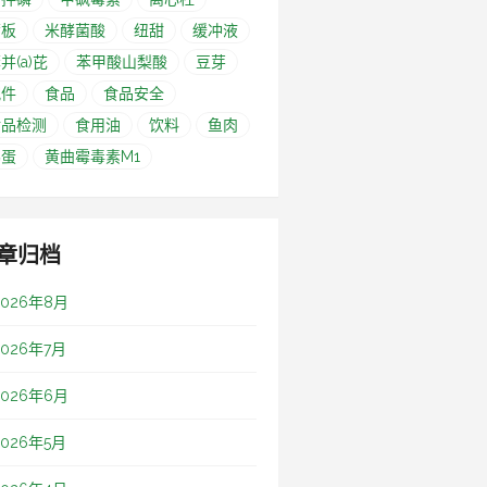
筛板
米酵菌酸
纽甜
缓冲液
并(a)芘
苯甲酸山梨酸
豆芽
配件
食品
食品安全
食品检测
食用油
饮料
鱼肉
鸭蛋
黄曲霉毒素M1
章归档
2026年8月
2026年7月
2026年6月
2026年5月