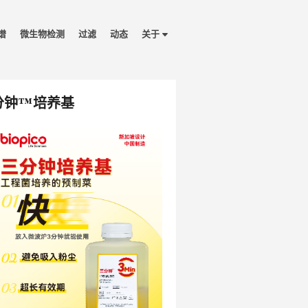
谱
微生物检测
过滤
动态
关于
分钟™培养基