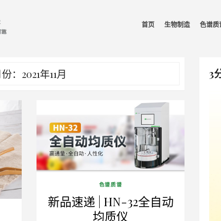
首页
生物制造
色谱质
3
份：2021年11月
色谱质谱
新品速递 | HN-32全自动
均质仪