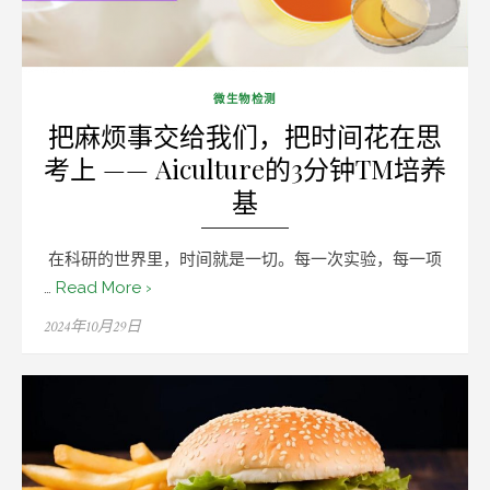
微生物检测
把麻烦事交给我们，把时间花在思
考上 —— Aiculture的3分钟TM培养
基
在科研的世界里，时间就是一切。每一次实验，每一项
…
Read More ›
Posted
2024年10月29日
on