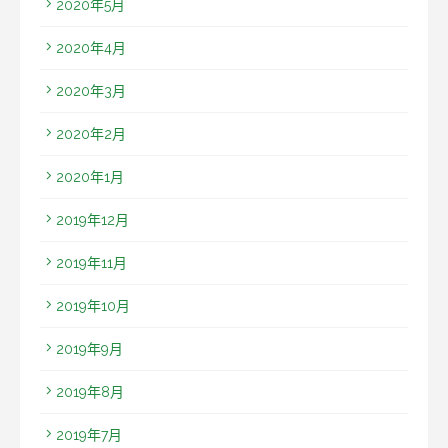
2020年5月
2020年4月
2020年3月
2020年2月
2020年1月
2019年12月
2019年11月
2019年10月
2019年9月
2019年8月
2019年7月