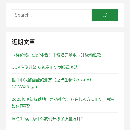
Searc
SEARCH
for:
近期文章
同样价格，更好体验！干粉培养基限时升级颗粒款！
COA信笺升级:从视觉更新到质量表达
银耳中米酵菌酸的测定（逗点生物 Copure®
COMAX6150）
2026检测新标落地｜兽药残留、补充检验方法更新，耗材
如何匹配？
逗点生物，为什么我们升级了质量方针？