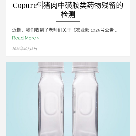
Copure®|猪肉中磺胺类药物残留的
检测
近期，我们收到了老师们关于《农业部 1025号公告 …
Read More ›
Posted
2024年10月8日
on