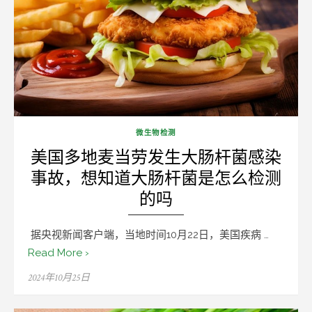
微生物检测
美国多地麦当劳发生大肠杆菌感染
事故，想知道大肠杆菌是怎么检测
的吗
据央视新闻客户端，当地时间10月22日，美国疾病 …
Read More ›
Posted
2024年10月25日
on