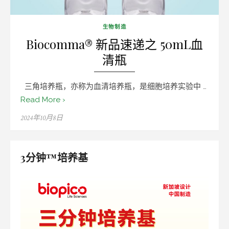
生物制造
Biocomma® 新品速递之 50mL血
清瓶
三角培养瓶，亦称为血清培养瓶，是细胞培养实验中 …
Read More ›
Posted
2024年10月8日
on
3分钟™培养基