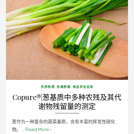
农药检测
,
色谱质谱
,
食品安全应用
Copure®|葱基质中多种农残及其代
谢物残留量的测定
葱作为一种复杂的蔬菜基质，含有丰富的挥发性硫化
物。 …
Read More ›