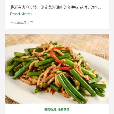
最近有客户反馈，测定菜籽油中的苯并(a)芘时，净化 …
Read More ›
Posted
2024年10月16日
on
兽药检测
,
色谱质谱