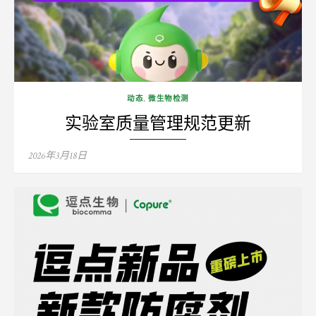
动态
,
微生物检测
实验室质量管理规范更新
Posted
2026年3月18日
on