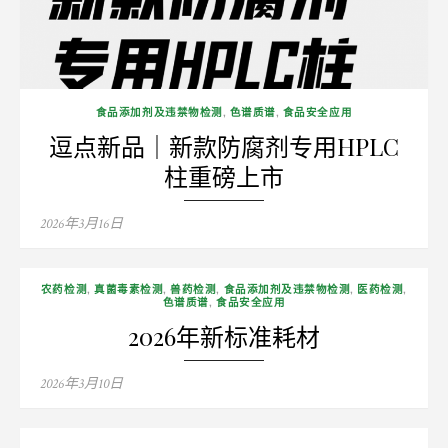
食品添加剂及违禁物检测
,
色谱质谱
,
食品安全应用
逗点新品｜新款防腐剂专用HPLC
柱重磅上市
Posted
2026年3月16日
on
农药检测
,
真菌毒素检测
,
兽药检测
,
食品添加剂及违禁物检测
,
医药检测
,
色谱质谱
,
食品安全应用
2026年新标准耗材
Posted
2026年3月10日
on