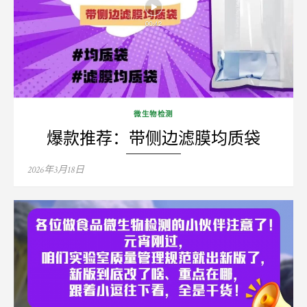
微生物检测
爆款推荐：带侧边滤膜均质袋
Posted
2026年3月18日
on