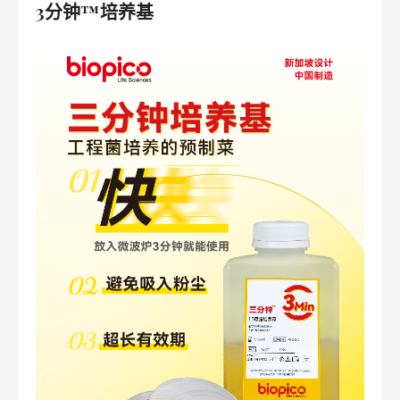
3分钟™培养基