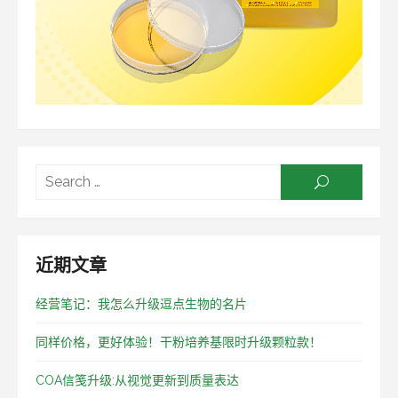
Searc
SEARCH
for:
近期文章
经营笔记：我怎么升级逗点生物的名片
同样价格，更好体验！干粉培养基限时升级颗粒款！
COA信笺升级:从视觉更新到质量表达