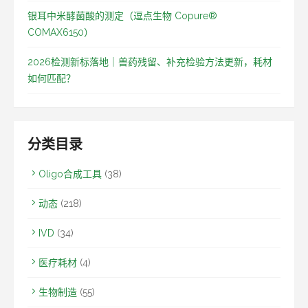
银耳中米酵菌酸的测定（逗点生物 Copure®
COMAX6150）
2026检测新标落地｜兽药残留、补充检验方法更新，耗材
如何匹配？
分类目录
Oligo合成工具
(38)
动态
(218)
IVD
(34)
医疗耗材
(4)
生物制造
(55)