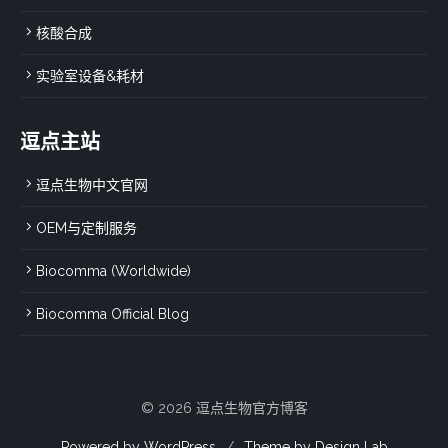
核酸合成
实验室设备&耗材
逗点主站
逗点生物中文官网
OEM与定制服务
Biocomma (Worldwide)
Biocomma Official Blog
© 2026 逗点生物官方博客
Powered by WordPress
/
Theme by Design Lab