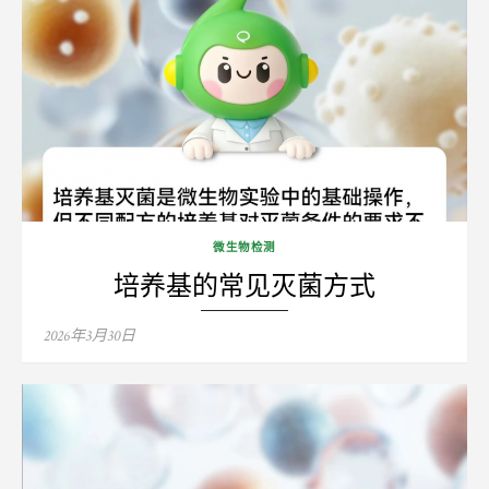
微生物检测
培养基的常见灭菌方式
Posted
2026年3月30日
on