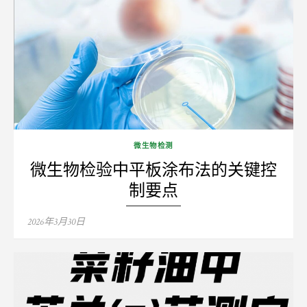
微生物检测
微生物检验中平板涂布法的关键控
制要点
Posted
2026年3月30日
on