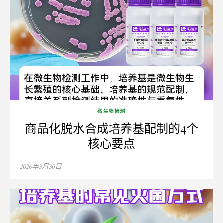
微生物检测
商品化脱水合成培养基配制的4个
核心要点
Posted
2026年3月30日
on