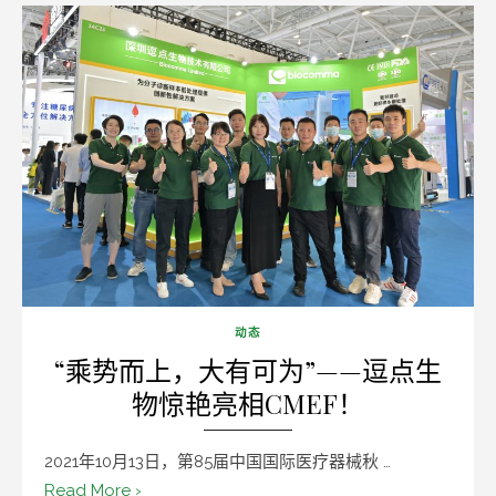
动态
“乘势而上，大有可为”——逗点生
物惊艳亮相CMEF！
2021年10月13日，第85届中国国际医疗器械秋 …
Read More ›