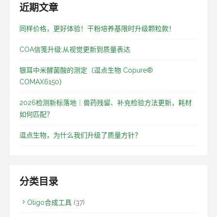
近期文章
同样价格，更好体验！干粉培养基限时升级颗粒款！
COA信笺升级:从视觉更新到质量表达
银耳中米酵菌酸的测定（逗点生物 Copure®
COMAX6150）
2026检测新标落地｜兽药残留、补充检验方法更新，耗材
如何匹配？
逗点生物，为什么我们升级了质量方针？
分类目录
Oligo合成工具
(37)