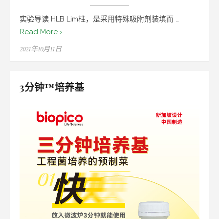
实验导读 HLB Lim柱，是采用特殊吸附剂装填而 …
Read More ›
Posted
2021年10月11日
on
3分钟™培养基