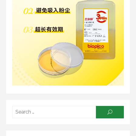
Searc
SEARCH
for: