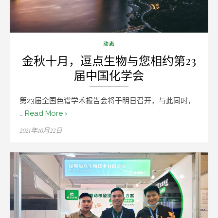
动态
金秋十月，逗点生物与您相约第23
届中国化学会
第23届全国色谱学术报告会将于明日召开，与此同时，
…
Read More ›
Posted
2021年10月22日
on