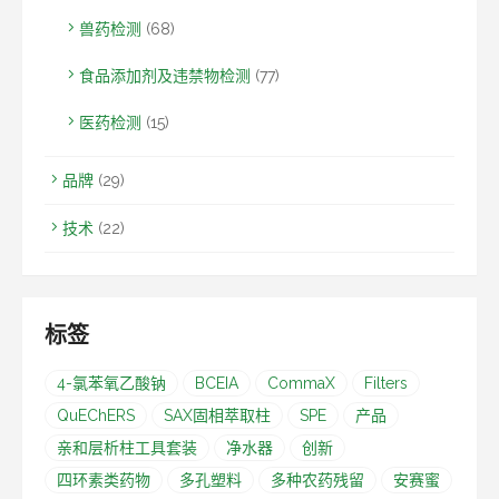
兽药检测
(68)
食品添加剂及违禁物检测
(77)
医药检测
(15)
品牌
(29)
技术
(22)
标签
4-氯苯氧乙酸钠
BCEIA
CommaX
Filters
QuEChERS
SAX固相萃取柱
SPE
产品
亲和层析柱工具套装
净水器
创新
四环素类药物
多孔塑料
多种农药残留
安赛蜜