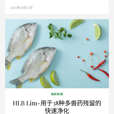
Posted
2021年10月13日
on
兽药检测
HLB Lim-用于38种多兽药残留的
快速净化