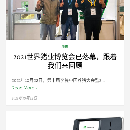
动态
2021世界猪业博览会已落幕，跟着
我们来回顾
2021年10月22日，第十届李曼中国养猪大会暨2 …
Read More ›
Posted
2021年10月22日
on