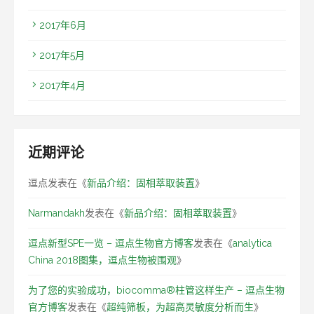
2017年6月
2017年5月
2017年4月
近期评论
逗点
发表在《
新品介绍：固相萃取装置
》
Narmandakh
发表在《
新品介绍：固相萃取装置
》
逗点新型SPE一览 – 逗点生物官方博客
发表在《
analytica
China 2018图集，逗点生物被围观
》
为了您的实验成功，biocomma®柱管这样生产 – 逗点生物
官方博客
发表在《
超纯筛板，为超高灵敏度分析而生
》