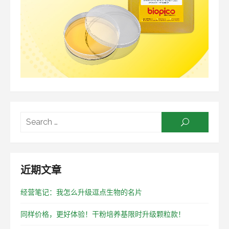
Searc
SEARCH
for:
近期文章
经营笔记：我怎么升级逗点生物的名片
同样价格，更好体验！干粉培养基限时升级颗粒款！