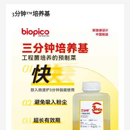
3分钟™培养基