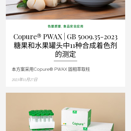
色谱质谱
,
食品安全应用
Copure® PWAX | GB 5009.35-2023
糖果和水果罐头中11种合成着色剂
的测定
本方案采用Copure® PWAX 固相萃取柱
Posted
2023年11月27日
on