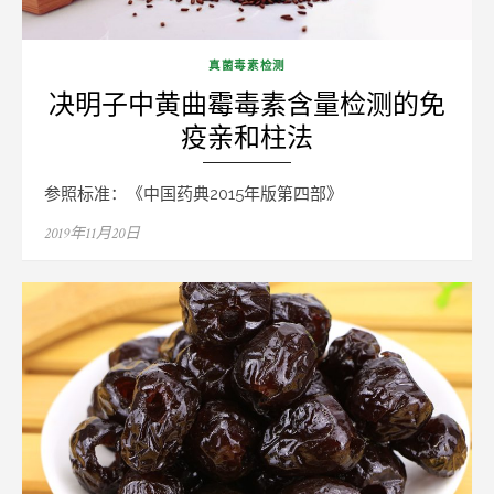
真菌毒素检测
决明子中黄曲霉毒素含量检测的免
疫亲和柱法
参照标准：《中国药典2015年版第四部》
Posted
2019年11月20日
on