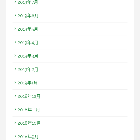
2019年7月
2019年6月
2019年5月
2019年4月
2019年3月
2019年2月
2019年1月
2018年12月
2018年11月
2018年10月
2018年9月