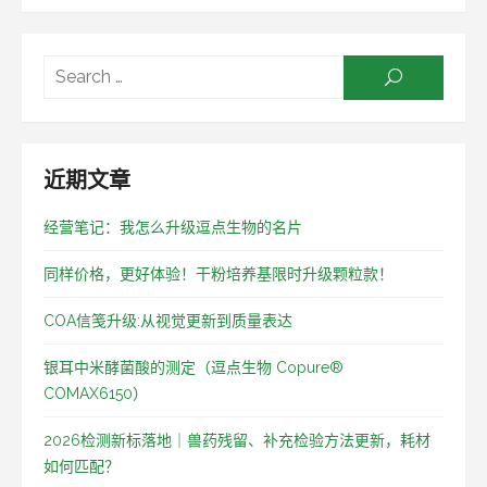
Searc
SEARCH
for:
近期文章
经营笔记：我怎么升级逗点生物的名片
同样价格，更好体验！干粉培养基限时升级颗粒款！
COA信笺升级:从视觉更新到质量表达
银耳中米酵菌酸的测定（逗点生物 Copure®
COMAX6150）
2026检测新标落地｜兽药残留、补充检验方法更新，耗材
如何匹配？