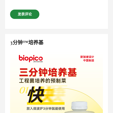
*
3分钟™培养基