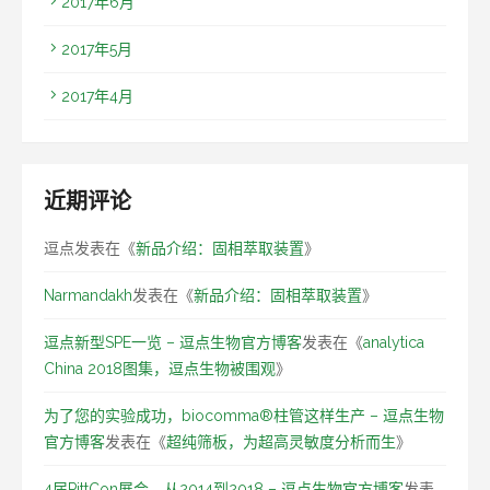
2017年6月
2017年5月
2017年4月
近期评论
逗点
发表在《
新品介绍：固相萃取装置
》
Narmandakh
发表在《
新品介绍：固相萃取装置
》
逗点新型SPE一览 – 逗点生物官方博客
发表在《
analytica
China 2018图集，逗点生物被围观
》
为了您的实验成功，biocomma®柱管这样生产 – 逗点生物
官方博客
发表在《
超纯筛板，为超高灵敏度分析而生
》
4届PittCon展会，从2014到2018 – 逗点生物官方博客
发表