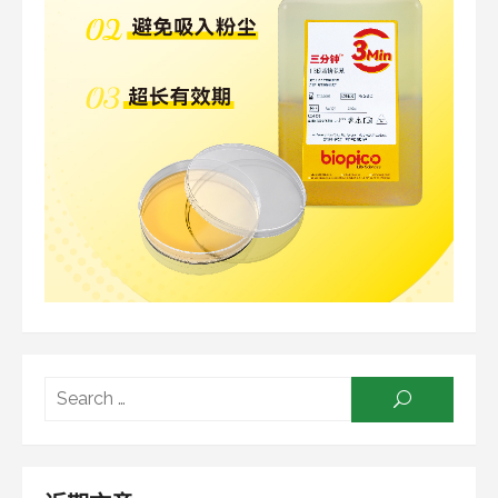
Searc
SEARCH
for: