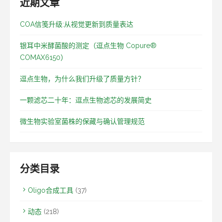
近期文章
COA信笺升级:从视觉更新到质量表达
银耳中米酵菌酸的测定（逗点生物 Copure®
COMAX6150）
逗点生物，为什么我们升级了质量方针？
一颗滤芯二十年：逗点生物滤芯的发展简史
微生物实验室菌株的保藏与确认管理规范
分类目录
Oligo合成工具
(37)
动态
(218)