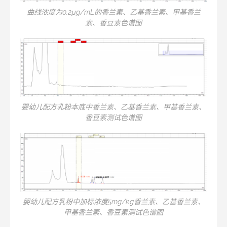
曲线浓度为0.2μg/mL的香兰素、乙基香兰素、甲基香兰
素、香豆素色谱图
婴幼儿配方乳粉本底中香兰素、乙基香兰素、甲基香兰素、
香豆素测试色谱图
婴幼儿配方乳粉中加标浓度5mg/kg香兰素、乙基香兰素、
甲基香兰素、香豆素测试色谱图