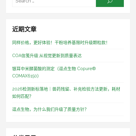
SEARCH
for:
近期文章
同样价格，更好体验！干粉培养基限时升级颗粒款！
COA信笺升级:从视觉更新到质量表达
银耳中米酵菌酸的测定（逗点生物 Copure®
COMAX6150）
2026检测新标落地｜兽药残留、补充检验方法更新，耗材
如何匹配？
逗点生物，为什么我们升级了质量方针？