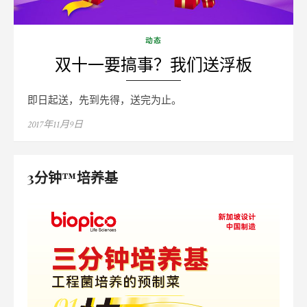
动态
双十一要搞事？我们送浮板
即日起送，先到先得，送完为止。
Posted
2017年11月9日
on
3分钟™培养基