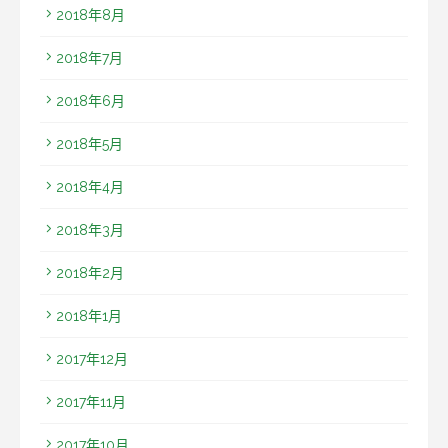
2018年8月
2018年7月
2018年6月
2018年5月
2018年4月
2018年3月
2018年2月
2018年1月
2017年12月
2017年11月
2017年10月