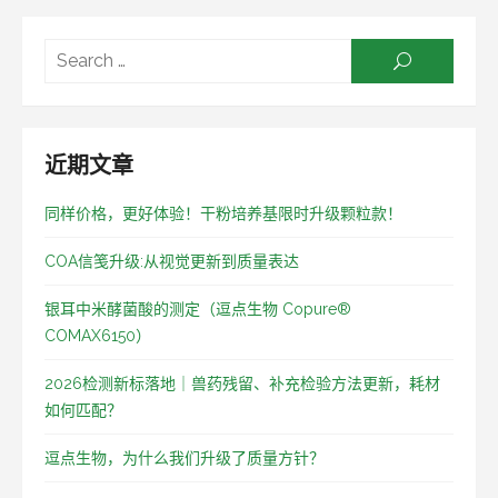
Searc
SEARCH
for:
近期文章
同样价格，更好体验！干粉培养基限时升级颗粒款！
COA信笺升级:从视觉更新到质量表达
银耳中米酵菌酸的测定（逗点生物 Copure®
COMAX6150）
2026检测新标落地｜兽药残留、补充检验方法更新，耗材
如何匹配？
逗点生物，为什么我们升级了质量方针？