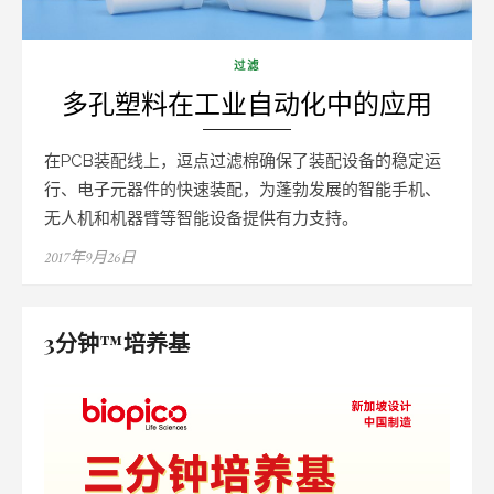
过滤
多孔塑料在工业自动化中的应用
在PCB装配线上，逗点过滤棉确保了装配设备的稳定运
行、电子元器件的快速装配，为蓬勃发展的智能手机、
无人机和机器臂等智能设备提供有力支持。
Posted
2017年9月26日
on
3分钟™培养基