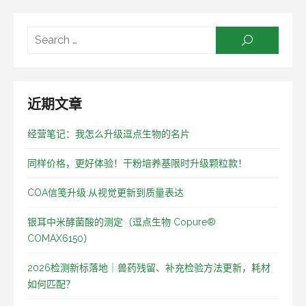
Searc
SEARCH
for:
近期文章
经营笔记：我怎么升级逗点生物的名片
同样价格，更好体验！干粉培养基限时升级颗粒款！
COA信笺升级:从视觉更新到质量表达
银耳中米酵菌酸的测定（逗点生物 Copure®
COMAX6150）
2026检测新标落地｜兽药残留、补充检验方法更新，耗材
如何匹配？